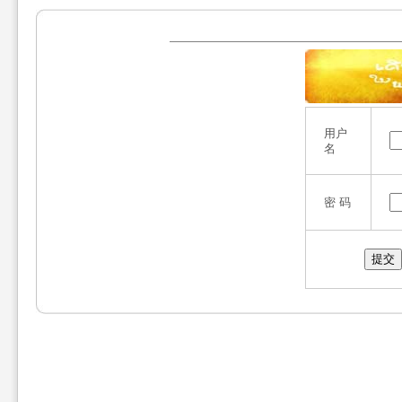
用户
名
密 码